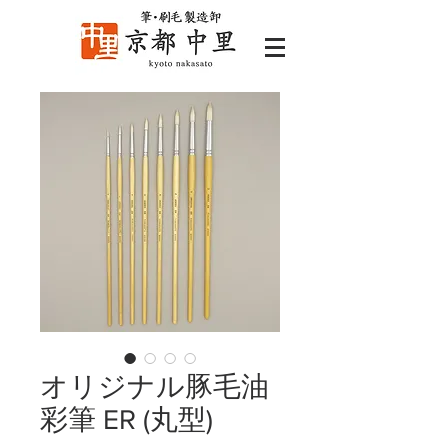
オリジナル豚毛油
彩筆 ER (丸型)