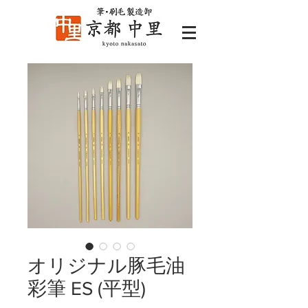
オリジナル豚毛油
彩筆 ES (平型)