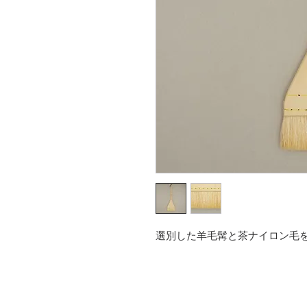
選別した羊毛髯と茶ナイロン毛