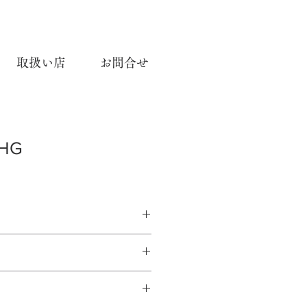
取扱い店
お問合せ
HG
茶ナイロン毛
25, 30, 40, 50