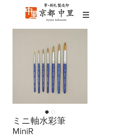
ミニ軸水彩筆
MiniR