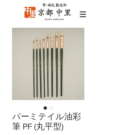
パーミテイル油彩
筆 PF (丸平型)