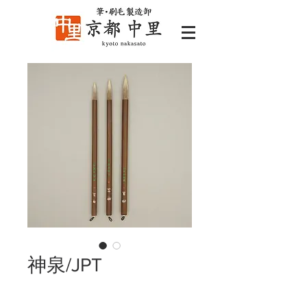
神泉/JPT