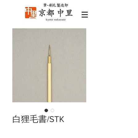
白狸毛書/STK