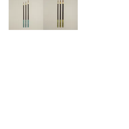
黒軸イタチ長峰
狼毫面相/ROM
面相/TTM
もっと見る
製品一覧
日本画筆
​サイトマップ
|
プライバシーポリシー