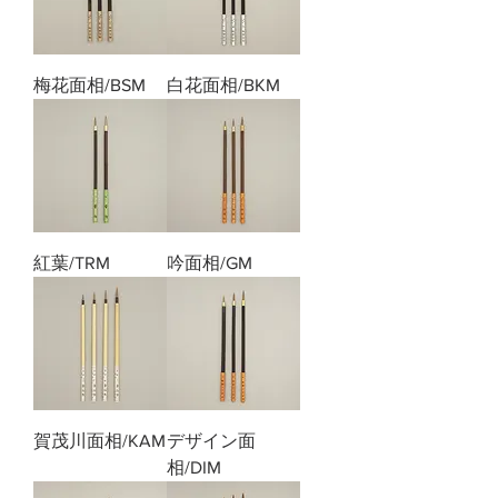
梅花面相/BSM
白花面相/BKM
紅葉/TRM
吟面相/GM
賀茂川面相/KAM
デザイン面
相/DIM